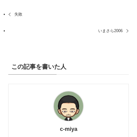
失敗
いまさら2006
この記事を書いた人
c-miya