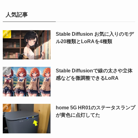
人気記事
Stable Diffusion お気に入りのモデ
ル20種類とLoRAを4種類
Stable Diffusionで線の太さや立体
感などを微調整できるLoRA
home 5G HR01のステータスランプ
が黄色に点灯してた