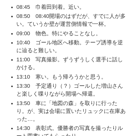
08:45 巾着田到着。近い。
08:50 08:40開場のはずだが、すでに人が多
い。ていうか壁が運営側情報で一杯。
09:00 物色。特にやることなし。
10:40 ゴール地区へ移動。テープ誘導を逆
に辿ると難しい。
11:00 写真撮影。ずうずうしく選手に話し
かける。
13:10 寒い。もう帰ろうかと思う。
13:30 予定通り（？）ゴールした増山さん
と楽しく喋りながら開場へ帰還。
13:50 車に「地図の森」を取りに行った
り。が、実は会場に置いたリュックに在庫あ
った…。
14:30 表彰式。優勝者の写真を撮ったりル