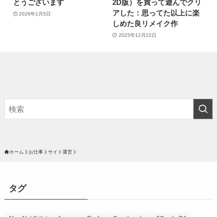
とうございます
2D版）を買って遊んでクリ
アした：思ってた以上に楽
2026年1月5日
しめた良リメイク作
2025年12月22日
ホーム
お仕事
サイト運営
タグ