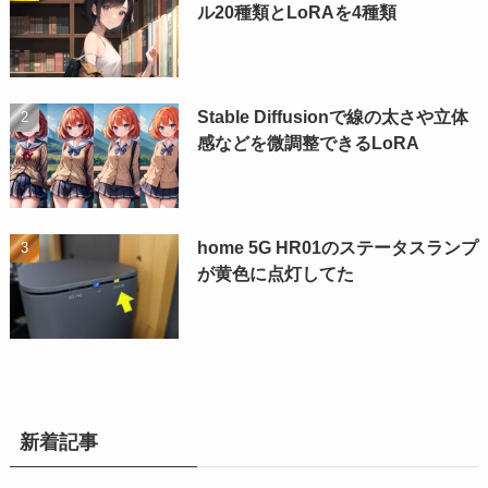
ル20種類とLoRAを4種類
Stable Diffusionで線の太さや立体
感などを微調整できるLoRA
home 5G HR01のステータスランプ
が黄色に点灯してた
新着記事