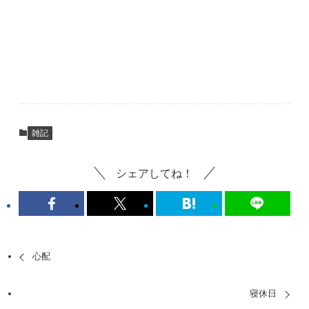
雑記
シェアしてね！
心配
寝休日