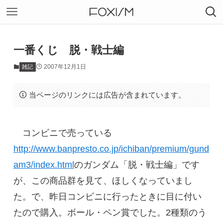
一番くじ 脱・戦士編
2007年12月1日
雑記
当ページのリンクには広告が含まれています。
コンビニで売っている
http://www.banpresto.co.jp/ichiban/premium/gund
am3/index.html
のガンダム「脱・戦士編」です
が、この商品群を見て、ほしくなっていまし
た。で、昨日コンビニに行ったときに目に付い
たので購入。ボール・ペン賞でした。2種類のう