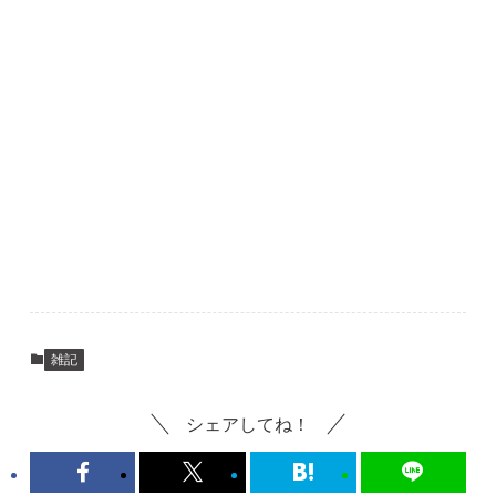
雑記
シェアしてね！