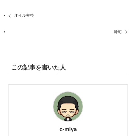
オイル交換
帰宅
この記事を書いた人
c-miya