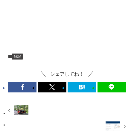
雑記
シェアしてね！