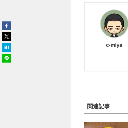
c-miya
関連記事