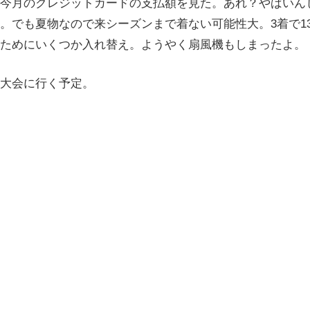
今月のクレジットカードの支払額を見た。あれ？やばいん
。でも夏物なので来シーズンまで着ない可能性大。3着で13
ためにいくつか入れ替え。ようやく扇風機もしまったよ。
大会に行く予定。