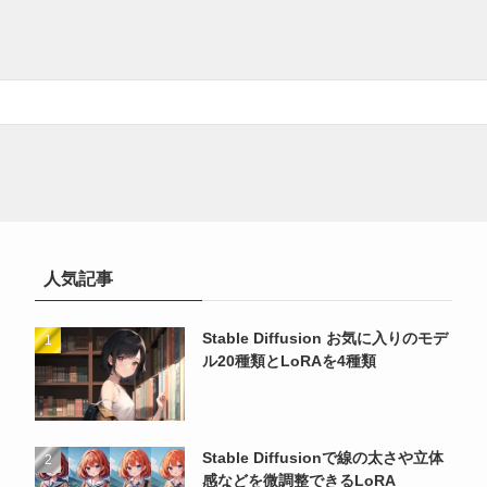
人気記事
Stable Diffusion お気に入りのモデ
ル20種類とLoRAを4種類
Stable Diffusionで線の太さや立体
感などを微調整できるLoRA