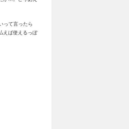
いって言ったら
払えば使えるっぽ