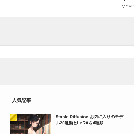
202
人気記事
Stable Diffusion お気に入りのモデ
ル20種類とLoRAを4種類