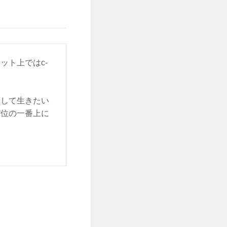
ット上ではc-
をして生きたい
順位の一番上に