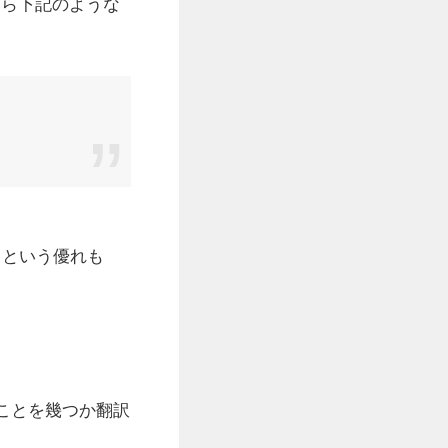
たら下記のような
るという優れも
ことを幾つか翻訳