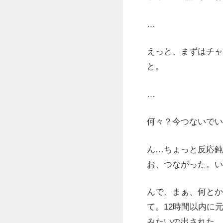
…
えっと、まずはチャ
と。
…
何々？今つないでい
ん…ちょっと反応鈍
お、つながった。い
んで、まぁ、何とか
て。12時間以内に
みたいの出された。