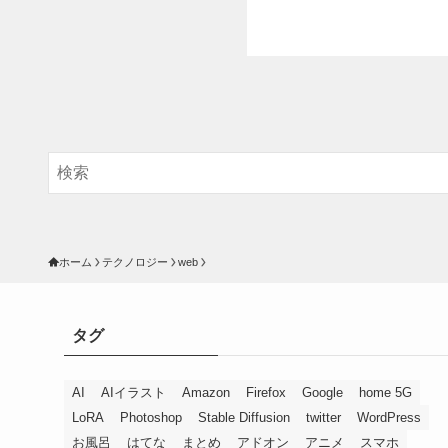
ホーム
テクノロジー
web
タグ
AI
AIイラスト
Amazon
Firefox
Google
home 5G
LoRA
Photoshop
Stable Diffusion
twitter
WordPress
お風呂
はてな
まとめ
アドオン
アニメ
スマホ