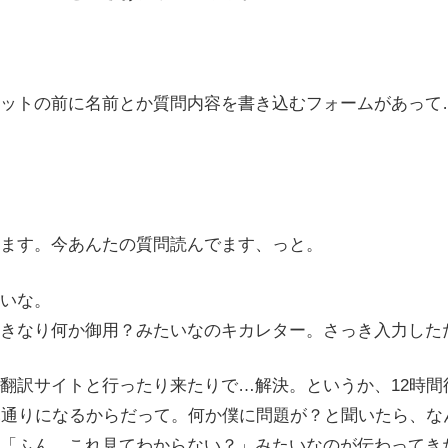
ットの前に名前とか質問内容を書き込むフォームがあって
ます。今あんたの質問読んでます、っと。
いな。
きなり何か御用？みたいなのキカレター。さっき入力しただ
翻訳サイトと行ったり来たりで…解決。というか、12時間
元通りになるからだって。何か僕に問題が？と聞いたら、な
「ふん、これ見てわからない？」みたいなのが伝わってき