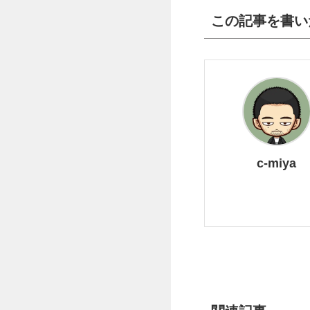
この記事を書い
c-miya