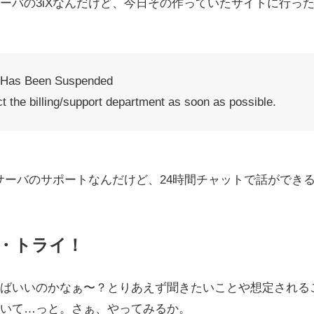
ーバの3iXなんだけど、今日その作っていたサイトに行っ
 Has Been Suspended
t the billing/support department as soon as possible.
うサーバのサポートなんだけど、24時間チャットで話ができ
・トライ！
ばいいのかなぁ〜？とりあえず聞きたいことや想定される
いて…っと。さぁ、やってみるか。