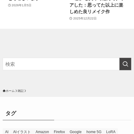
アした：思ってた以上に楽
2026年1月5日
しめた良リメイク作
2025年12月22日
ホーム
雑記
タグ
AI
AIイラスト
Amazon
Firefox
Google
home 5G
LoRA