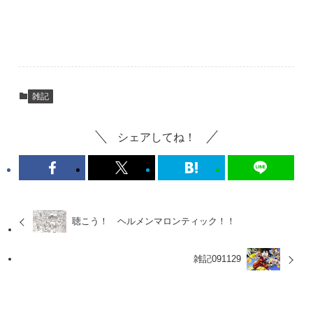
雑記
シェアしてね！
聴こう！ ヘルメンマロンティック！！
雑記091129