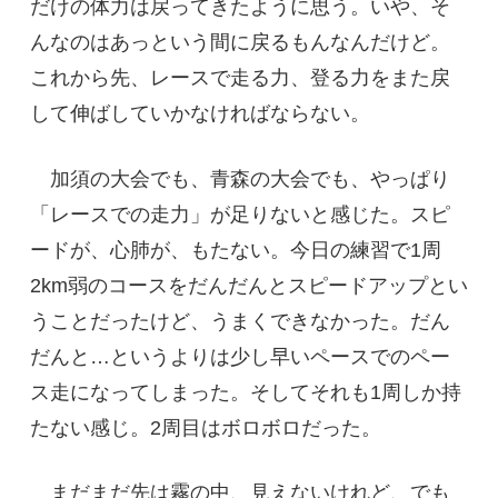
だけの体力は戻ってきたように思う。いや、そ
んなのはあっという間に戻るもんなんだけど。
これから先、レースで走る力、登る力をまた戻
して伸ばしていかなければならない。
加須の大会でも、青森の大会でも、やっぱり
「レースでの走力」が足りないと感じた。スピ
ードが、心肺が、もたない。今日の練習で1周
2km弱のコースをだんだんとスピードアップとい
うことだったけど、うまくできなかった。だん
だんと…というよりは少し早いペースでのペー
ス走になってしまった。そしてそれも1周しか持
たない感じ。2周目はボロボロだった。
まだまだ先は霧の中、見えないけれど、でも