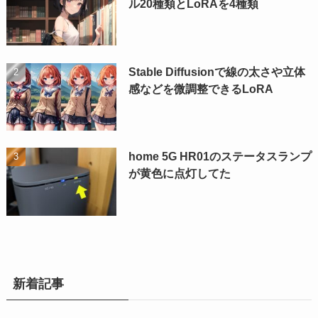
ル20種類とLoRAを4種類
Stable Diffusionで線の太さや立体
感などを微調整できるLoRA
home 5G HR01のステータスランプ
が黄色に点灯してた
新着記事