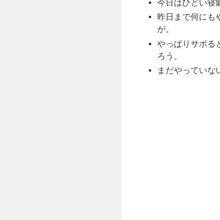
今日はひどい寝
昨日まで何にも
が。
やっぱりサボる
ろう。
まだやっていな