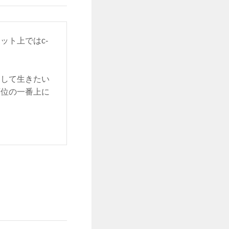
ット上ではc-
をして生きたい
順位の一番上に