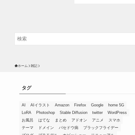
ホーム
雑記
タグ
AI
AIイラスト
Amazon
Firefox
Google
home 5G
LoRA
Photoshop
Stable Diffusion
twitter
WordPress
お風呂
はてな
まとめ
アドオン
アニメ
スマホ
テーマ
ドメイン
バセドウ病
ブラックフライデー