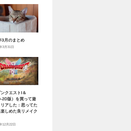
6年3月のまとめ
6年3月31日
ンクエストI＆
HD-2D版）を買って遊
クリアした：思ってた
に楽しめた良リメイク
5年12月22日