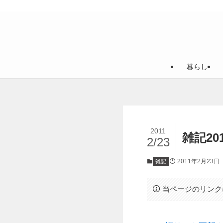
暮らし
2011
雑記201
2/23
2011年2月23日
雑記
当ページのリンク