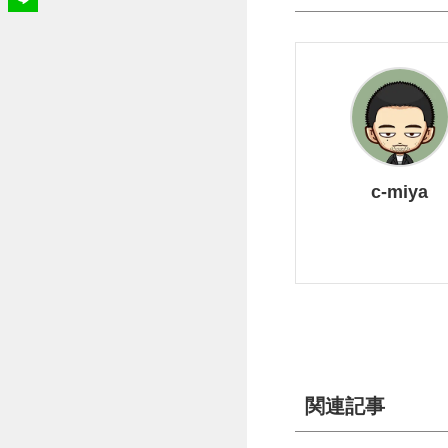
c-miya
関連記事