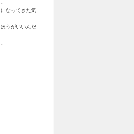
た。
きになってきた気
たほうがいいんだ
う。