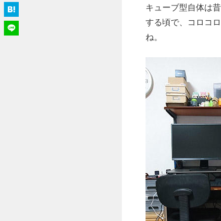
キューブ型自体は昔
する頃で、コロコロ
ね。