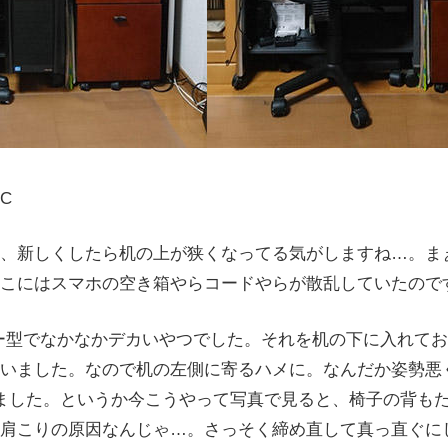
C
、新しくしたら机の上が狭くなってる気がしますね…。ま
こにはスマホの空き箱やらコードやらが散乱していたので
ー型でなかなかデカいやつでした。それを机の下に入れて
いました。なので机の左側に寄るハメに。なんだか姿勢悪
ました。というか今こうやって写真で見ると、椅子の背も
肩こりの原因なんじゃ…。さっそく締め直して真っ直ぐに