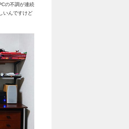
PCの不調が連続
しいんですけど