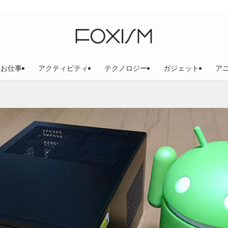
お仕事
アクティビティ
テクノロジー
ガジェット
ア