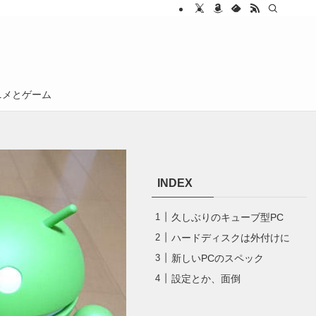
ニメとゲーム
INDEX
久しぶりのキューブ型PC
ハードディスクは外付けに
新しいPCのスペック
設定とか、面倒