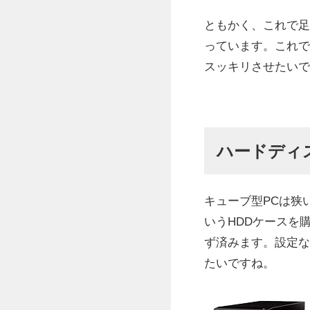
ともかく、これで足
っています。これで
スッキリさせたいで
ハードディ
キューブ型PCは狭
いうHDDケースを
ず済みます。設定な
たいですね。