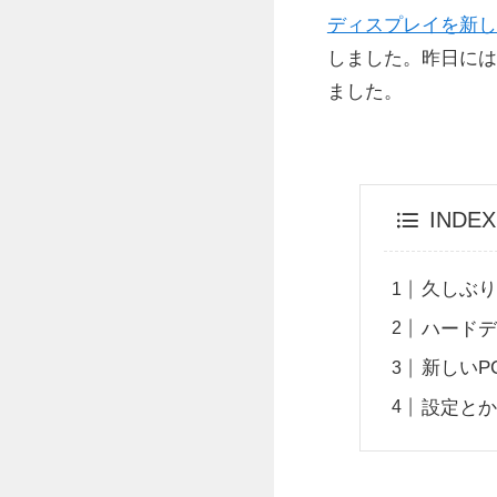
ディスプレイを新し
しました。昨日には
ました。
INDEX
久しぶり
ハード
新しいP
設定と