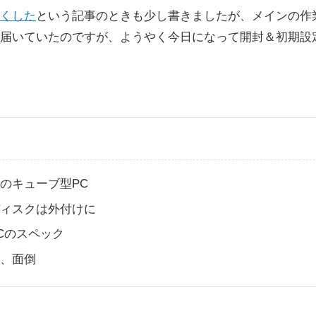
くした
という記事のときも少し書きましたが、メインの作
届いていたのですが、ようやく今日になって開封＆初期設
のキューブ型PC
ディスクは外付けに
Cのスペック
か、面倒