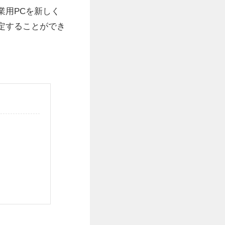
業用PCを新しく
定することができ