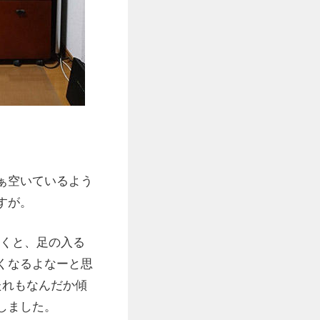
ぁ空いているよう
すが。
おくと、足の入る
くなるよなーと思
たれもなんだか傾
しました。