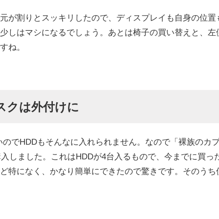
元が割りとスッキリしたので、ディスプレイも自身の位置
少しはマシになるでしょう。あとは椅子の買い替えと、左
すね。
スクは外付けに
いのでHDDもそんなに入れられません。なので「裸族のカ
購入しました。これはHDDが4台入るもので、今までに買っ
ど特になく、かなり簡単にできたので驚きです。そのうち