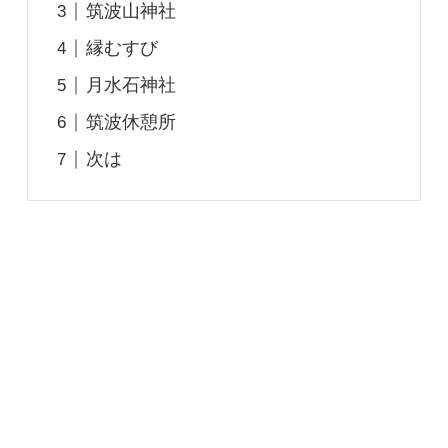
筑波山神社
縁むすび
月水石神社
筑波休憩所
次は