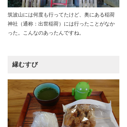
筑波山には何度も行ってたけど、奥にある稲荷
神社（通称：出世稲荷）には行ったことがなか
った。こんなのあったんですね。
縁むすび