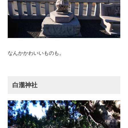
なんかかわいいものも。
白瀧神社