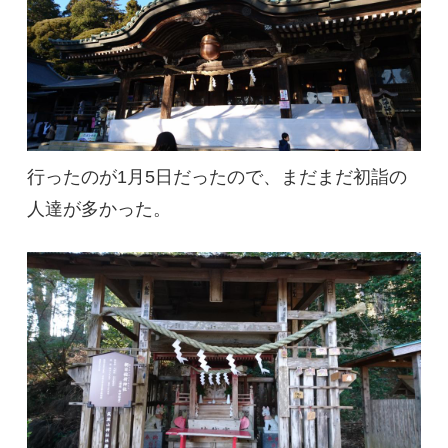
行ったのが1月5日だったので、まだまだ初詣の
人達が多かった。