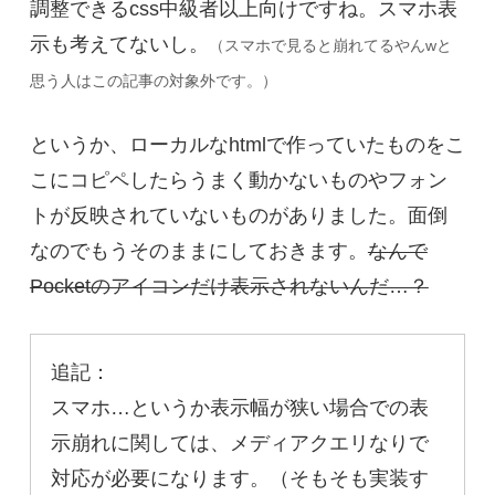
調整できるcss中級者以上向けですね。スマホ表
示も考えてないし。
（スマホで見ると崩れてるやんwと
思う人はこの記事の対象外です。）
というか、ローカルなhtmlで作っていたものをこ
こにコピペしたらうまく動かないものやフォン
トが反映されていないものがありました。面倒
なのでもうそのままにしておきます。
なんで
Pocketのアイコンだけ表示されないんだ…？
追記：
スマホ…というか表示幅が狭い場合での表
示崩れに関しては、メディアクエリなりで
対応が必要になります。（そもそも実装す