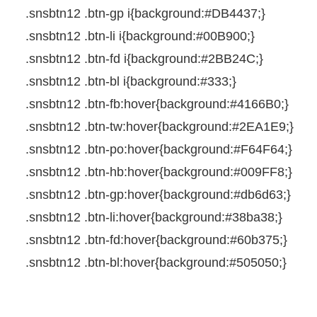
.snsbtn12
.btn-gp
i
{
background
:
#DB4437
;
}
.snsbtn12
.btn-li
i
{
background
:
#00B900
;
}
.snsbtn12
.btn-fd
i
{
background
:
#2BB24C
;
}
.snsbtn12
.btn-bl
i
{
background
:
#333
;
}
.snsbtn12
.btn-fb
:
hover
{
background
:
#4166B0
;
}
.snsbtn12
.btn-tw
:
hover
{
background
:
#2EA1E9
;
}
.snsbtn12
.btn-po
:
hover
{
background
:
#F64F64
;
}
.snsbtn12
.btn-hb
:
hover
{
background
:
#009FF8
;
}
.snsbtn12
.btn-gp
:
hover
{
background
:
#db6d63
;
}
.snsbtn12
.btn-li
:
hover
{
background
:
#38ba38
;
}
.snsbtn12
.btn-fd
:
hover
{
background
:
#60b375
;
}
.snsbtn12
.btn-bl
:
hover
{
background
:
#505050
;
}