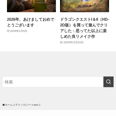
2026年、あけましておめで
ドラゴンクエストI＆II（HD-
とうございます
2D版）を買って遊んでクリ
アした：思ってた以上に楽
2026年1月5日
しめた良リメイク作
2025年12月22日
ホーム
テクノロジー
web