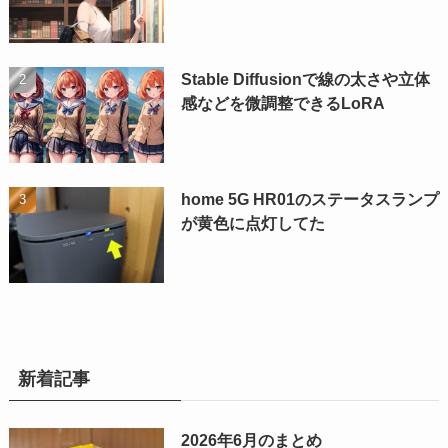
Stable Diffusionで線の太さや立体
感などを微調整できるLoRA
home 5G HR01のステータスランプ
が黄色に点灯してた
新着記事
2026年6月のまとめ