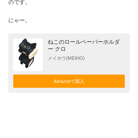
のです。
にゃー。
ねこのロールペーパーホルダ
ー クロ
メイホウ(MEIHO)
Amazonで購入