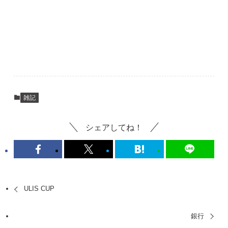
雑記
シェアしてね！
ULIS CUP
銀行