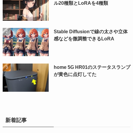
ル20種類とLoRAを4種類
Stable Diffusionで線の太さや立体
感などを微調整できるLoRA
home 5G HR01のステータスランプ
が黄色に点灯してた
新着記事