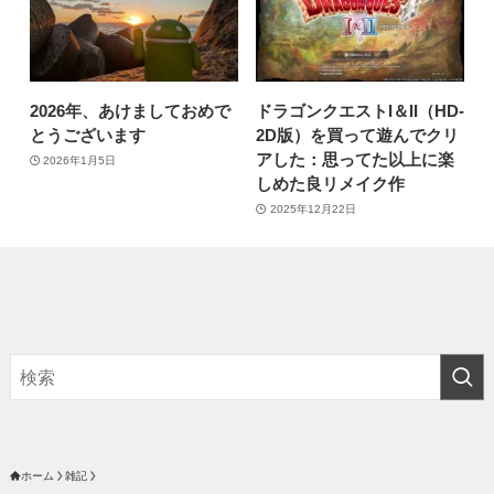
2026年、あけましておめで
ドラゴンクエストI＆II（HD-
とうございます
2D版）を買って遊んでクリ
アした：思ってた以上に楽
2026年1月5日
しめた良リメイク作
2025年12月22日
ホーム
雑記