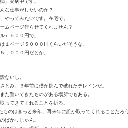
病」発病中です。
んな仕事がしたいのか？
か、やってみたいです。在宅で。
ームページ作らせてくれません？
ル）５００円で。
は１ページ５０００円くらいだそうな。
５，０００円だとか。
設ないし。
さとみ。３年前に僕が挑んで破れたテレインだ。
まだ置いてきたものがある場所でもある。
取ってきてくれることを祈る。
れたものはきっと来年、再来年に誰か取ってくれることだろ
のばかりじゃん。