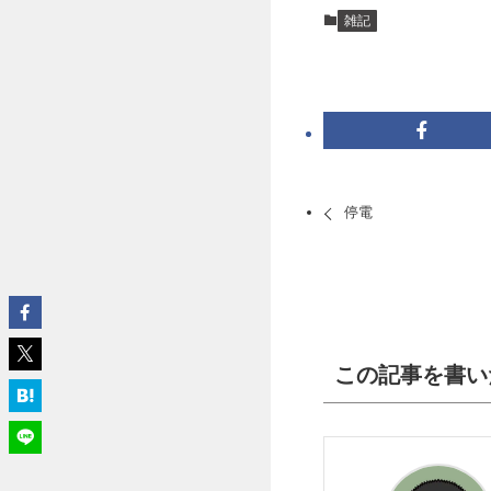
雑記
停電
この記事を書い