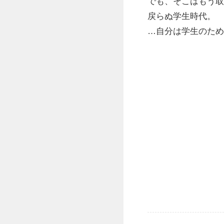
でも、そこはもう取
戻らぬ学生時代。
…自分は学生のため