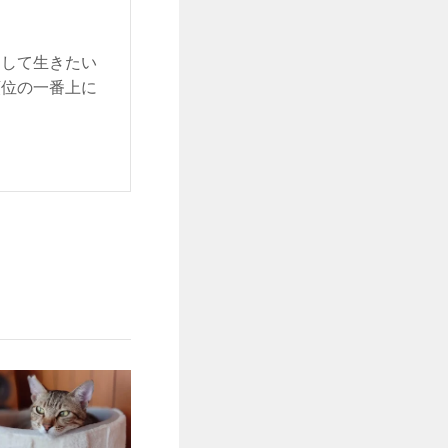
をして生きたい
順位の一番上に