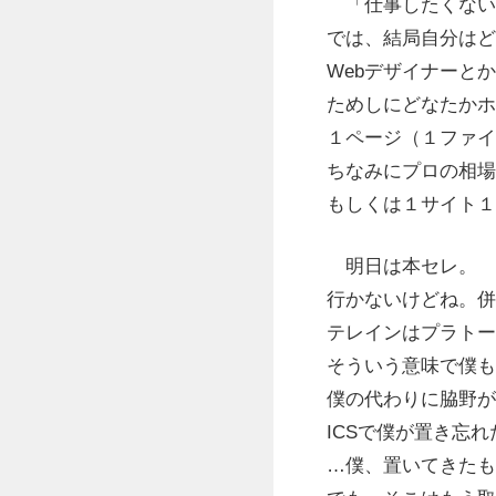
「仕事したくない
では、結局自分はど
Webデザイナーと
ためしにどなたかホ
１ページ（１ファイ
ちなみにプロの相場
もしくは１サイト１
明日は本セレ。
行かないけどね。併
テレインはプラトー
そういう意味で僕も
僕の代わりに脇野が
ICSで僕が置き忘
…僕、置いてきたも