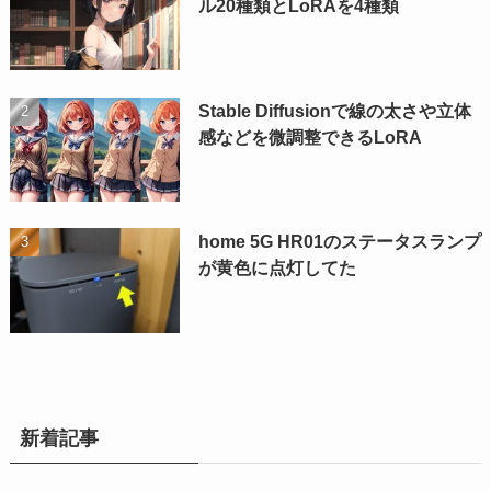
ル20種類とLoRAを4種類
Stable Diffusionで線の太さや立体
感などを微調整できるLoRA
home 5G HR01のステータスランプ
が黄色に点灯してた
新着記事