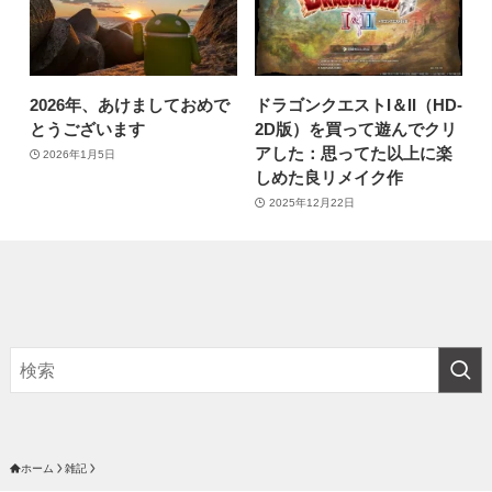
2026年、あけましておめで
ドラゴンクエストI＆II（HD-
とうございます
2D版）を買って遊んでクリ
アした：思ってた以上に楽
2026年1月5日
しめた良リメイク作
2025年12月22日
ホーム
雑記