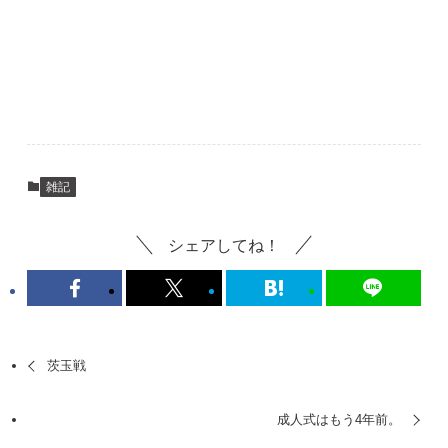
雑記
シェアしてね！
茨玉戦
成人式はもう4年前。