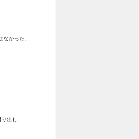
はなかった。
滑り出し。