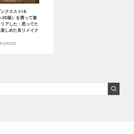
ンクエストI＆
HD-2D版）を買って遊
クリアした：思ってた
に楽しめた良リメイク
5年12月22日