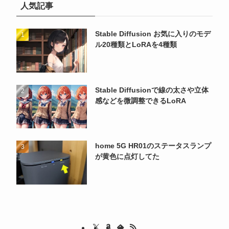
人気記事
Stable Diffusion お気に入りのモデ
ル20種類とLoRAを4種類
Stable Diffusionで線の太さや立体
感などを微調整できるLoRA
home 5G HR01のステータスランプ
が黄色に点灯してた