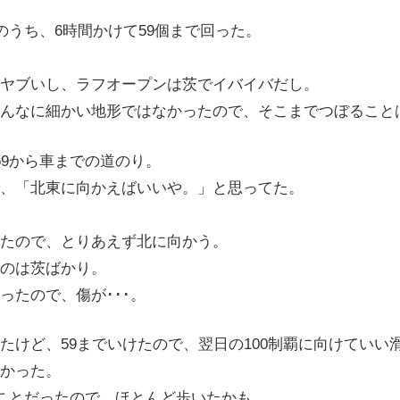
ルのうち、6時間かけて59個まで回った。
ヤブいし、ラフオープンは茨でイバイバだし。
んなに細かい地形ではなかったので、そこまでつぼること
9から車までの道のり。
、「北東に向かえばいいや。」と思ってた。
たので、とりあえず北に向かう。
のは茨ばかり。
ったので、傷が･･･。
けど、59までいけたので、翌日の100制覇に向けていい
かった。
くことだったので、ほとんど歩いたかも。