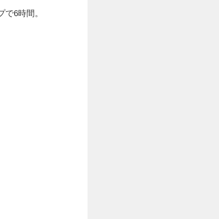
プで6時間。