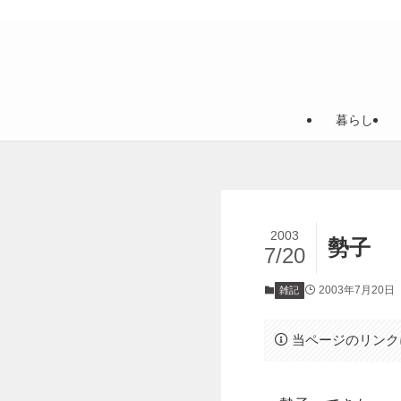
暮らし
2003
勢子
7/20
2003年7月20日
雑記
当ページのリンク