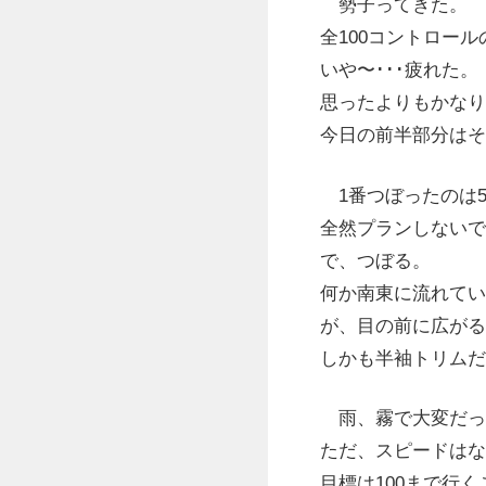
勢子ってきた。
全100コントロー
いや〜･･･疲れた。
思ったよりもかなり
今日の前半部分はそ
1番つぼったのは5
全然プランしないで
で、つぼる。
何か南東に流れてい
が、目の前に広がる
しかも半袖トリムだ
雨、霧で大変だった
ただ、スピードはな
目標は100まで行