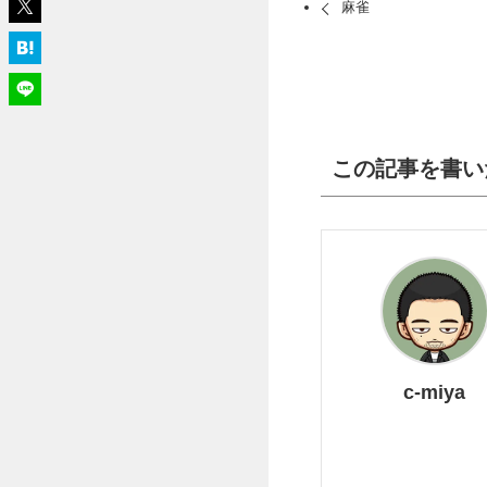
麻雀
この記事を書い
c-miya