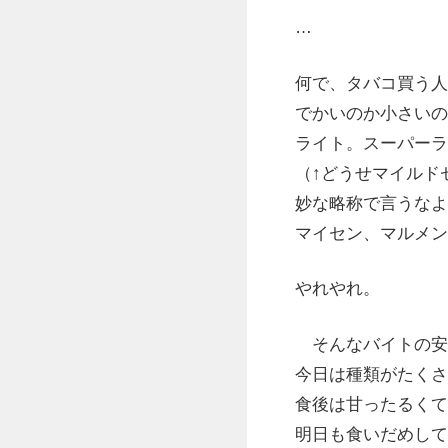
…
何で、タバコ買う人
でかいのか小さいの
ライト。スーパーラ
（↑どうせマイルド
妙な略称で言うなよ
マイセン、マルメン
やれやれ。
そんなバイトの安
今日は種類がたくさ
食後は甘ったるくて
明日も食いだめして