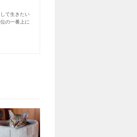
をして生きたい
順位の一番上に