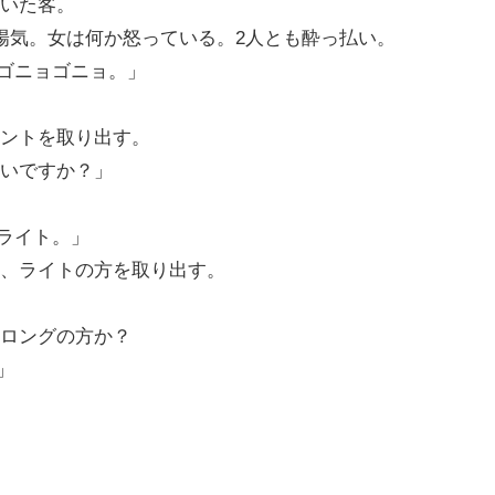
いた客。
陽気。女は何か怒っている。2人とも酔っ払い。
ゴニョゴニョ。」
ントを取り出す。
いですか？」
ライト。」
、ライトの方を取り出す。
ロングの方か？
」