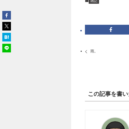
雑記
雨。
この記事を書い