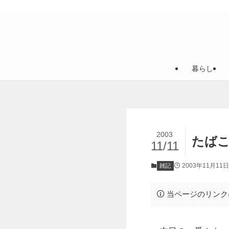
暮らし
2003
たば
11/11
2003年11月11日
雑記
当ページのリンク