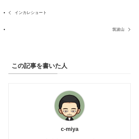
インカレショート
筑波山
この記事を書いた人
c-miya