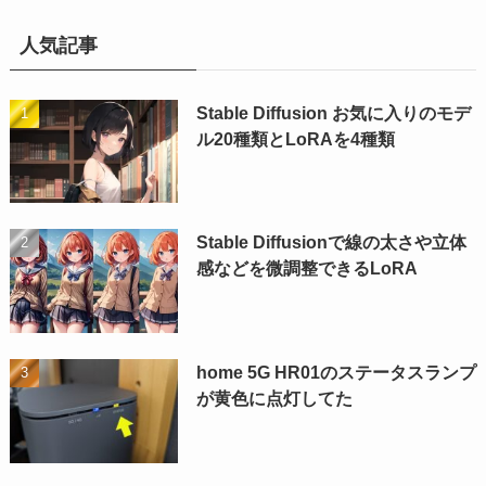
人気記事
Stable Diffusion お気に入りのモデ
ル20種類とLoRAを4種類
Stable Diffusionで線の太さや立体
感などを微調整できるLoRA
home 5G HR01のステータスランプ
が黄色に点灯してた