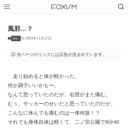
風邪…？
2003年11月17日
雑記
当ページのリンクには広告が含まれています。
走り始めると体が軽かった。
何か調子いいかも〜。
なんて思っていたのだが、右脛がまた痛む。
むぅ。サッカーのせいだと思っていたのだが、
こんなに休んでも痛むのは一体何故！？
それでも身体自体は軽くて、二ノ宮公園で8分40