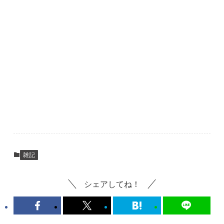
雑記
シェアしてね！