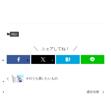
雑記
シェアしてね！
そのうち買いたいもの
成分分析