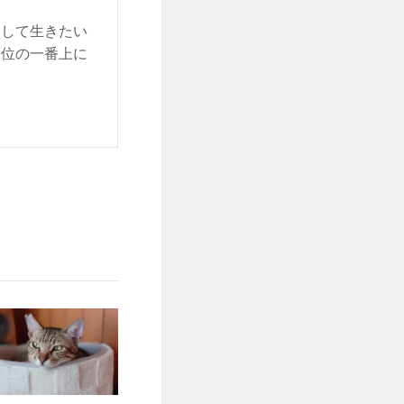
をして生きたい
順位の一番上に