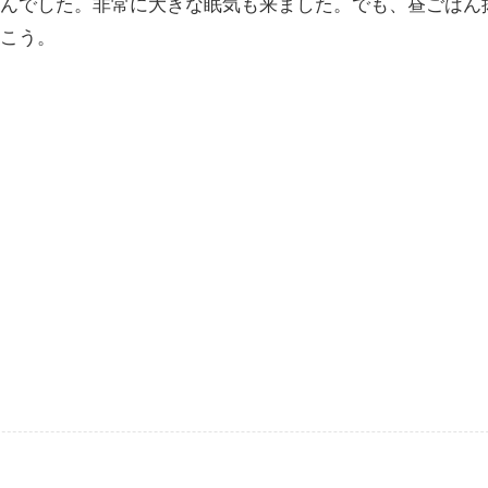
んでした。非常に大きな眠気も来ました。でも、昼ごはん
こう。