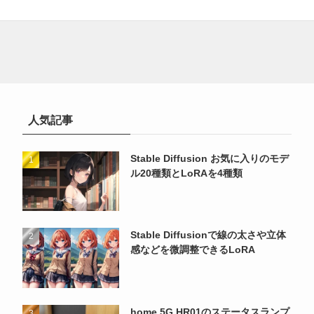
人気記事
Stable Diffusion お気に入りのモデ
ル20種類とLoRAを4種類
Stable Diffusionで線の太さや立体
感などを微調整できるLoRA
home 5G HR01のステータスランプ