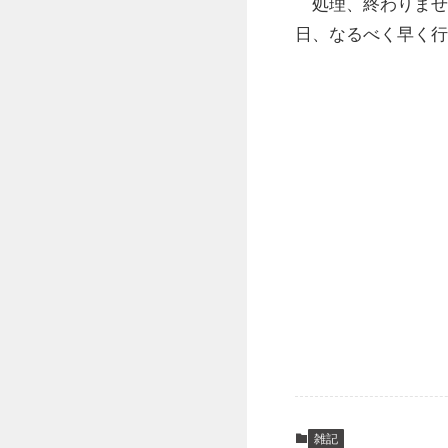
処理、終わりませ
日、なるべく早く行
雑記