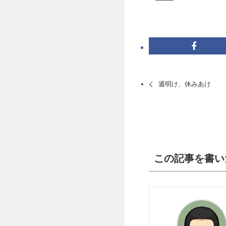
週明け、休みあけ
この記事を書い