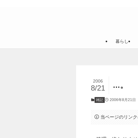
暮らし
2006
…。
8/21
2006年8月21日
雑記
当ページのリンク