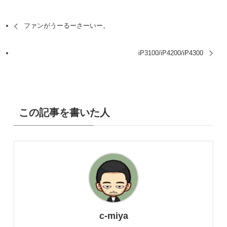
ファンがうーるーさーいー。
iP3100/iP4200/iP4300
この記事を書いた人
c-miya