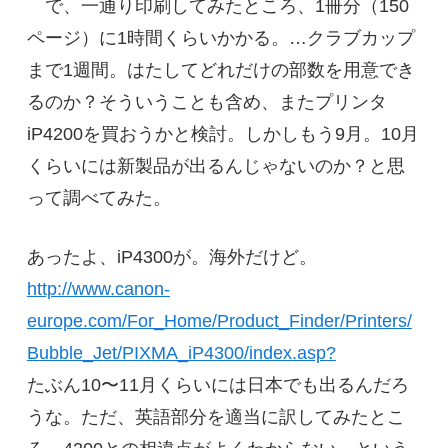
で、一通り印刷してみたところ、1冊分（150
ページ）に1時間くらいかかる。…クラブカップ
まで1週間。はたしてどれだけの部数を用意でき
るのか？そういうことも含め、またプリンタ
iP4200を買おうかと検討。しかしもう9月。10月
くらいには新製品が出るんじゃないのか？と思
って調べてみた。
あったよ、iP4300が。海外だけど。
http://www.canon-
europe.com/For_Home/Product_Finder/Printers/
Bubble_Jet/PIXMA_iP4300/index.asp?
たぶん10〜11月くらいには日本でも出るんだろ
うな。ただ、英語部分を適当に訳してみたとこ