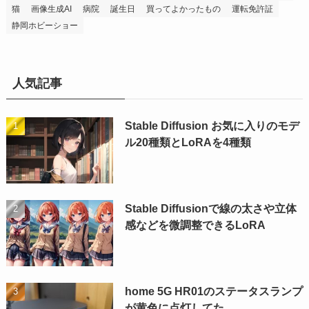
猫
画像生成AI
病院
誕生日
買ってよかったもの
運転免許証
静岡ホビーショー
人気記事
Stable Diffusion お気に入りのモデ
ル20種類とLoRAを4種類
Stable Diffusionで線の太さや立体
感などを微調整できるLoRA
home 5G HR01のステータスランプ
が黄色に点灯してた