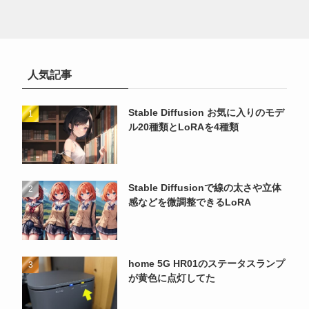
人気記事
Stable Diffusion お気に入りのモデ
ル20種類とLoRAを4種類
Stable Diffusionで線の太さや立体
感などを微調整できるLoRA
home 5G HR01のステータスランプ
が黄色に点灯してた