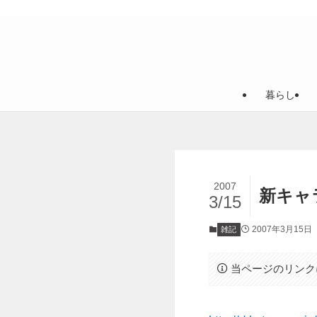
暮らし
2007
新キャ
3/15
2007年3月15日
雑記
当ページのリンク