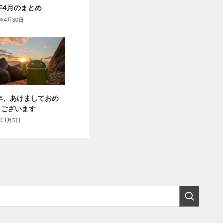
6年4月のまとめ
6年4月30日
6年、あけましておめ
うございます
6年1月5日