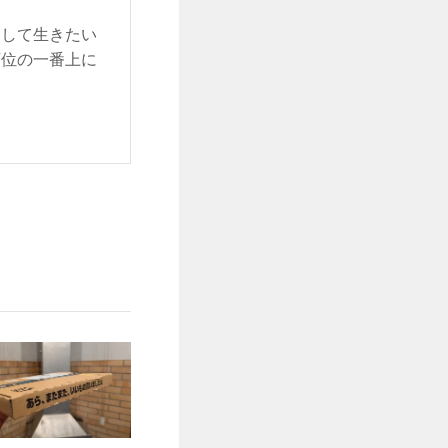
をして生きたい
順位の一番上に