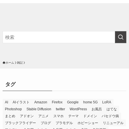
ホーム
雑記
タグ
AI
AIイラスト
Amazon
Firefox
Google
home 5G
LoRA
Photoshop
Stable Diffusion
twitter
WordPress
お風呂
はてな
まとめ
アドオン
アニメ
スマホ
テーマ
ドメイン
バセドウ病
ブラックフライデー
ブログ
プラモデル
ホビーショー
リニューアル