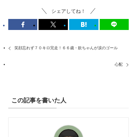
シェアしてね！
笑顔忘れず７０キロ完走！６６歳・欽ちゃんが涙のゴール
心配
この記事を書いた人