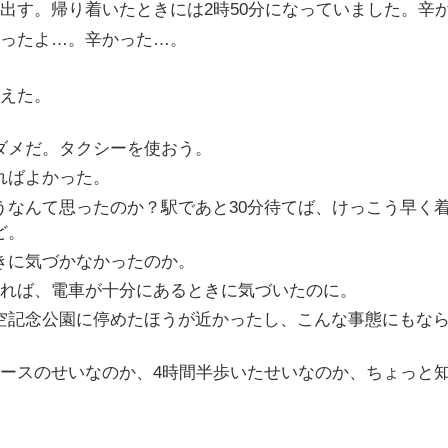
出す。帰り着いたときには2時50分になっていました。辛
ったよ…。辛かった…。
えた。
ダメだ。タクシーを使おう。
ればよかった。
うなんて思ったのか？駅であと30分待てば、けっこう早く
ど。
きに気づかなかったのか。
いれば、電車が十分にあるときに気づいたのに。
空記念公園に停めたほうが近かったし、こんな事態にもな
ースのせいなのか、4時間半歩いたせいなのか、ちょっと