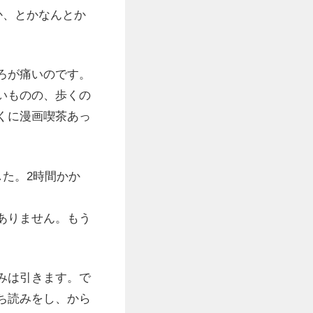
か、とかなんとか
ろが痛いのです。
いものの、歩くの
くに漫画喫茶あっ
た。2時間かか
ありません。もう
みは引きます。で
ち読みをし、から