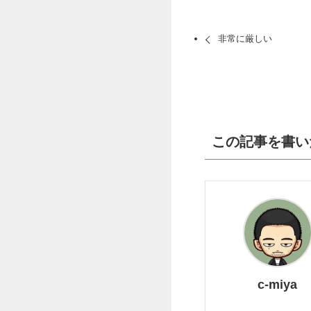
非常に厳しい
この記事を書い
c-miya