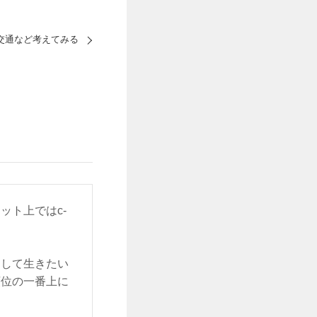
交通など考えてみる
ット上ではc-
をして生きたい
順位の一番上に