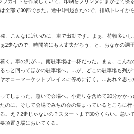
ラブガイドを作成していて、印刷をプリンタにまかせて寝る
は全部で30部できた。途中1回起きたので、排紙トレイか
出発。こんなに近いのに、車で出動です。まぁ、荷物多いし
ぁ2走なので、時間的にも大丈夫だろう、と。おなかの調
着く。車の列が…。南駐車場は一杯だった。まぁ、こんな
るっと回ってほかの駐車場へ。…が、どこの駐車場も列が
ヤオコーマーケットプレイスに停めに行く。…あれ？思っ
ってしまった。急いで会場へ。小走りを含めて20分かかっ
たのに。そして会場でみちの会の集まっているところに行
る。え？2走じゃないの？スタートまで30分くらい。急い
要項置き場においてくる。