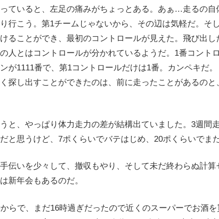
っていると、左足の痛みがちょっとある。あぁ…走るの自
り行こう。第1チームじゃないから、その辺は気軽だ。そ
けることができ、最初のコントロールが見えた。飛び出し
の人とはコントロールが分かれているようだ。1番コント
ンが1111番で、第1コントロールだけは1番。カンペキだ
く探し出すことができたのは、前に走ったことがあるのと
うと、やっぱり体力走力の差が結構出ていました。3週間
だと思うけど、7ポくらいでバテはじめ、20ポくらいでま
手伝いを少々して、撤収もやり、そして未だ終わらぬ計算
は新年会もあるのだ。
からで、まだ16時過ぎだったので近くのスーパーでお酒を