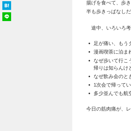
揚げを食べて、歩き
半も歩きっぱなしだ
途中、いろいろ考
足が痛い、もう
漫画喫茶に泊ま
なぜ歩いて行こ
帰りは知らんけ
なぜ飲み会のと
1次会で帰って
多少並んでも航
今日の筋肉痛が、レ