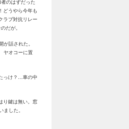
加者のはずだった
！どうやら今年も
クラブ対抗リレー
なのだが。
開が話された。
、ヤオコーに置
たっけ？…車の中
はり鍵は無い。窓
いました。