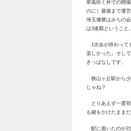
寒風吹く外での開催
のに）最後まで運営
埼玉優勝はみちの会
は3連覇ということ
1次会が終わっても
楽しかった。そして
きっぱなしです。
狭山ヶ丘駅から少
じゃね？
とりあえず一度荷
も鍵をかけたままだ
駅に着いたのが22