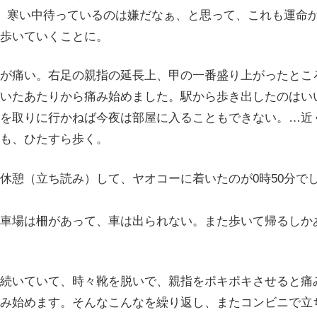
分。寒い中待っているのは嫌だなぁ、と思って、これも運命
歩いていくことに。
が痛い。右足の親指の延長上、甲の一番盛り上がったとこ
いたあたりから痛み始めました。駅から歩き出したのはい
を取りに行かねば今夜は部屋に入ることもできない。…近
も、ひたすら歩く。
憩（立ち読み）して、ヤオコーに着いたのが0時50分でし
車場は柵があって、車は出られない。また歩いて帰るしか
続いていて、時々靴を脱いで、親指をポキポキさせると痛
み始めます。そんなこんなを繰り返し、またコンビニで立