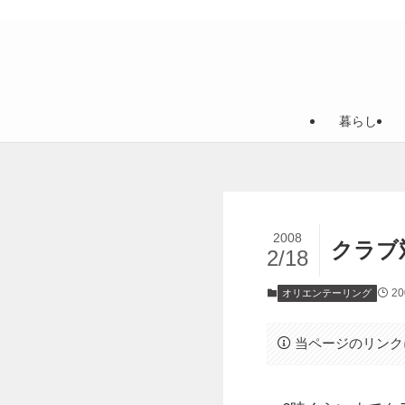
暮らし
2008
クラブ
2/18
2
オリエンテーリング
当ページのリンク