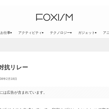
お仕事
アクティビティ
テクノロジー
ガジェット
ア
対抗リレー
008年2月18日
には広告が含まれています。