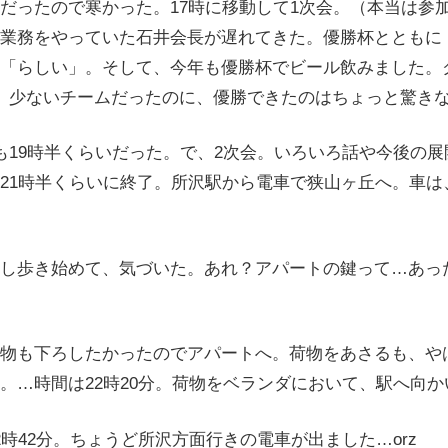
だったので寒かった。17時に移動して1次会。（本当は参
業務をやっていた石井会長が遅れてきた。優勝杯とともに
「らしい」。そして、今年も優勝杯でビール飲みました。
。少ないチームだったのに、優勝できたのはちょっと驚き
19時半くらいだった。で、2次会。いろいろ話や今後の展
21時半くらいに終了。所沢駅から電車で狭山ヶ丘へ。車は
し歩き始めて、気づいた。あれ？アパートの鍵って…あっ
物も下ろしたかったのでアパートへ。荷物をあさるも、や
。…時間は22時20分。荷物をベランダにおいて、駅へ向か
時42分。ちょうど所沢方面行きの電車が出ました…orz