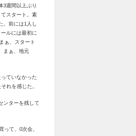
体3週間以上ぶり
してスタート。素
た。前には1人し
ロールには最初に
。まぁ、スタート
、まぁ、地元
走っていなかった
たそれを感じた。
センターを残して
買って、0次会。