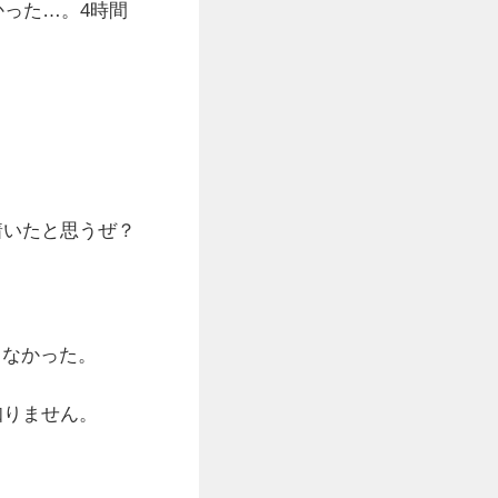
かった…。4時間
着いたと思うぜ？
らなかった。
知りません。