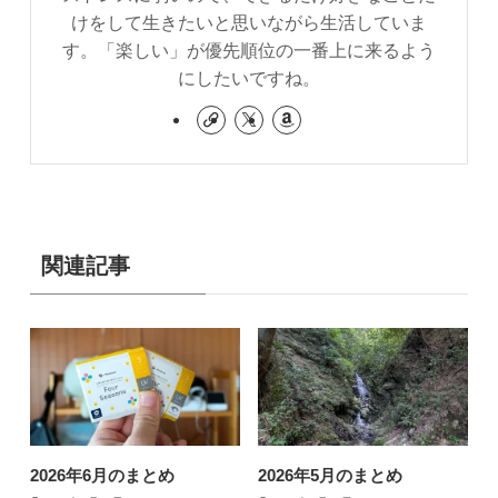
けをして生きたいと思いながら生活していま
す。「楽しい」が優先順位の一番上に来るよう
にしたいですね。
関連記事
2026年6月のまとめ
2026年5月のまとめ