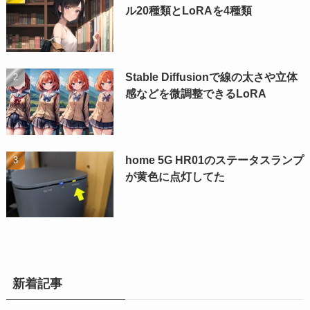
ル20種類とLoRAを4種類
Stable Diffusionで線の太さや立体
感などを微調整できるLoRA
home 5G HR01のステータスランプ
が黄色に点灯してた
新着記事