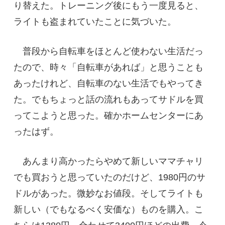
り替えた。トレーニング後にもう一度見ると、
ライトも盗まれていたことに気づいた。
普段から自転車をほとんど使わない生活だっ
たので、時々「自転車があれば」と思うことも
あったけれど、自転車のない生活でもやってき
た。でもちょっと話の流れもあってサドルを買
ってこようと思った。確かホームセンターにあ
ったはず。
あんまり高かったらやめて新しいママチャリ
でも買おうと思っていたのだけど、1980円のサ
ドルがあった。微妙なお値段。そしてライトも
新しい（でもなるべく安価な）ものを購入。こ