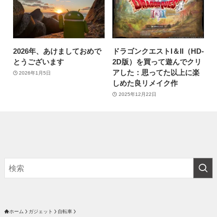
2026年、あけましておめで
ドラゴンクエストI＆II（HD-
とうございます
2D版）を買って遊んでクリ
アした：思ってた以上に楽
2026年1月5日
しめた良リメイク作
2025年12月22日
ホーム
ガジェット
自転車