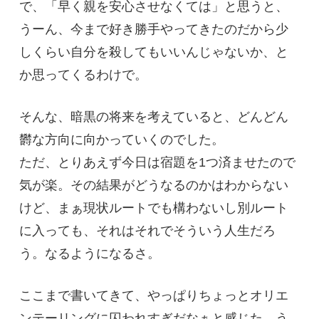
で、「早く親を安心させなくては」と思うと、
うーん、今まで好き勝手やってきたのだから少
しくらい自分を殺してもいいんじゃないか、と
か思ってくるわけで。
そんな、暗黒の将来を考えていると、どんどん
欝な方向に向かっていくのでした。
ただ、とりあえず今日は宿題を1つ済ませたので
気が楽。その結果がどうなるのかはわからない
けど、まぁ現状ルートでも構わないし別ルート
に入っても、それはそれでそういう人生だろ
う。なるようになるさ。
ここまで書いてきて、やっぱりちょっとオリエ
ンテーリングに囚われすぎだなぁと感じた。う