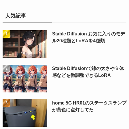
人気記事
Stable Diffusion お気に入りのモデ
ル20種類とLoRAを4種類
Stable Diffusionで線の太さや立体
感などを微調整できるLoRA
home 5G HR01のステータスランプ
が黄色に点灯してた