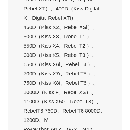
Rebel XT）、400D（Kiss Digital
X、Digital Rebel XTi）、
450D（Kiss X2、Rebel XSi）、
500D（Kiss X3、Rebel T1i）、
550D（Kiss X4、Rebel T2i）、
600D（Kiss X5、Rebel T3i）、
650D（Kiss X6i、Rebel T4i）、
700D（Kiss X7i、Rebel T5i）、
750D（Kiss X8i、Rebel T6i）、
1000D（Kiss F、Rebel XS）、
1100D（Kiss X50、Rebel T3）、
RebelT6 760D、Rebel T6 8000D、
1200D、M
Powershot: G1X、G7X、G12、