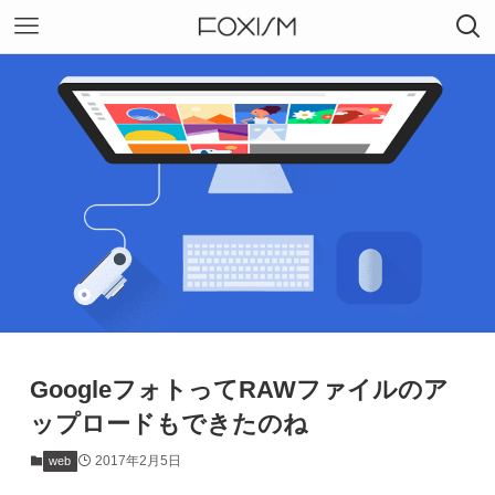
GoogleフォトってRAWファイルのア
ップロードもできたのね
2017年2月5日
web