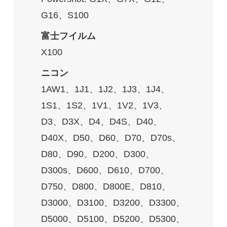
G16、S100
富士フイルム
X100
ニコン
1AW1、1J1、1J2、1J3、1J4、
1S1、1S2、1V1、1V2、1V3、
D3、D3X、D4、D4S、D40、
D40X、D50、D60、D70、D70s、
D80、D90、D200、D300、
D300s、D600、D610、D700、
D750、D800、D800E、D810、
D3000、D3100、D3200、D3300、
D5000、D5100、D5200、D5300、