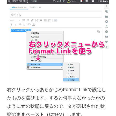
右クリックからあらかじめFormat Linkで設定し
たものを選びます。すると何事もなかったかの
ように元の状態に戻るので、文が選択された状
態のままペースト（Ctrl+V）します。