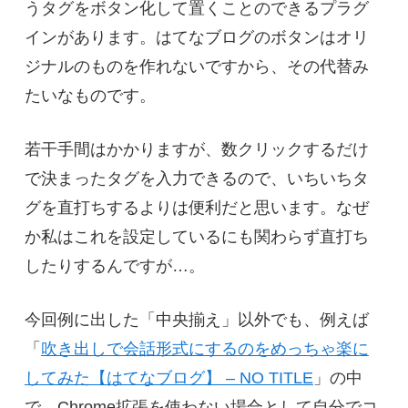
うタグをボタン化して置くことのできるプラグ
インがあります。はてなブログのボタンはオリ
ジナルのものを作れないですから、その代替み
たいなものです。
若干手間はかかりますが、数クリックするだけ
で決まったタグを入力できるので、いちいちタ
グを直打ちするよりは便利だと思います。なぜ
か私はこれを設定しているにも関わらず直打ち
したりするんですが…。
今回例に出した「中央揃え」以外でも、例えば
「
吹き出しで会話形式にするのをめっちゃ楽に
してみた【はてなブログ】 – NO TITLE
」の中
で、Chrome拡張を使わない場合として自分でコ