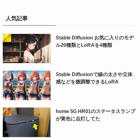
人気記事
Stable Diffusion お気に入りのモデ
ル20種類とLoRAを4種類
Stable Diffusionで線の太さや立体
感などを微調整できるLoRA
home 5G HR01のステータスランプ
が黄色に点灯してた