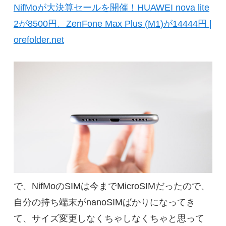
NifMoが大決算セールを開催！HUAWEI nova lite
2が8500円、ZenFone Max Plus (M1)が14444円 |
orefolder.net
で、NifMoのSIMは今までMicroSIMだったので、
自分の持ち端末がnanoSIMばかりになってき
て、サイズ変更しなくちゃしなくちゃと思って