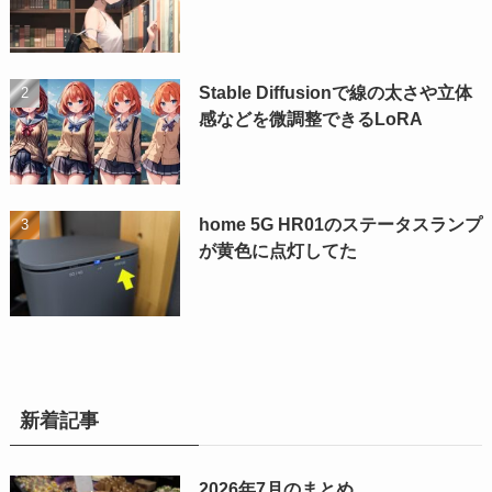
Stable Diffusionで線の太さや立体
感などを微調整できるLoRA
home 5G HR01のステータスランプ
が黄色に点灯してた
新着記事
2026年7月のまとめ