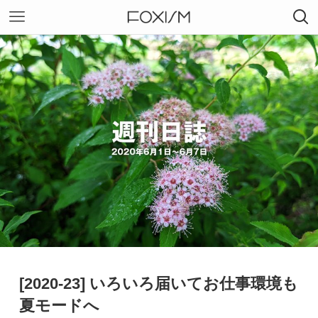
[2020-23] いろいろ届いてお仕事環境も
夏モードへ