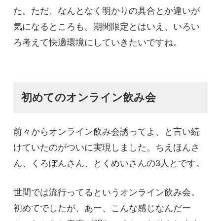
た。ただ、なんとなく明かりの具合とか違いが
気になるところも。期間限定とはいえ、いろい
ろ考えて快適環境にしていきたいですね。
初めてのオンライン飲み会
前々からオンライン飲み会誘ってよ、と言い続
けていたのがついに実現しました。ちえほんさ
ん、くろぽんさん、とくめいさんの3人とです。
世間では流行ってるというオンライン飲み会。
初めてでしたが、あー、こんな感じなんだー