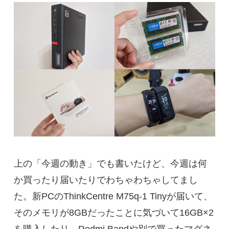
上の「今週の動き」でも書いたけど、今週は何
か買ったり届いたりでわちゃわちゃしてまし
た。新PCのThinkCentre M75q-1 Tinyが届いて、
そのメモリが8GBだったことに気づいて16GB×2
を購入したり、Redmi Bandや別で買ったマグネ