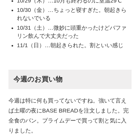
10/29（木）…10月も終わるのに室温29℃
10/30（金）…ちょっと寝すぎた。朝起きら
れないでいる
10/31（土）…微妙に頭重かったけどバファ
リン飲んで大丈夫だった
11/1（日）…朝起きられた。割といい感じ
今週のお買い物
今週は特に何も買ってないですね。強いて言え
ば土曜の夜にBASE BREADを注文しました。完
全食のパン。プライムデーで買って割と気に入
りました。