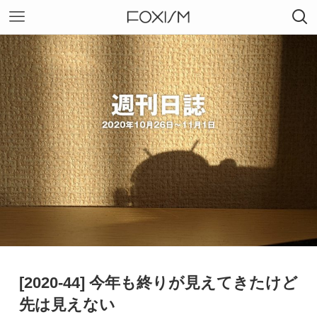
[2020-44] 今年も終りが見えてきたけど
先は見えない