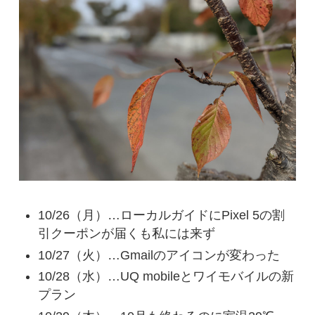
10/26（月）…ローカルガイドにPixel 5の割
引クーポンが届くも私には来ず
10/27（火）…Gmailのアイコンが変わった
10/28（水）…UQ mobileとワイモバイルの新
プラン