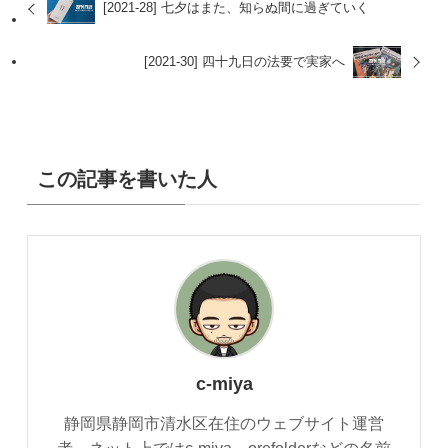
[2021-28] 七夕はまた、知らぬ間に過ぎていく
[2021-30] 四十九日の法要で実家へ
この記事を書いた人
c-miya
静岡県静岡市清水区在住のウェブサイト運営
者。ネット上ではc-miya、orefolderなどの名前