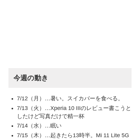
今週の動き
7/12（月）…暑い。スイカバーを食べる。
7/13（火）…Xperia 10 IIIのレビュー書こうと
したけど写真だけで精一杯
7/14（水）…眠い
7/15（木）…起きたら13時半。Mi 11 Lite 5G