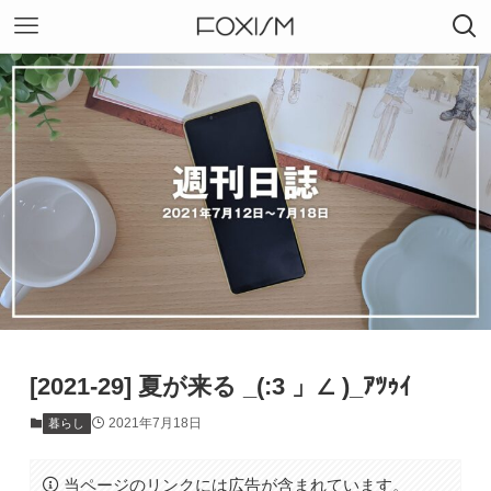
[2021-29] 夏が来る _(:3 」∠ )_ｱﾂｩｲ
2021年7月18日
暮らし
当ページのリンクには広告が含まれています。