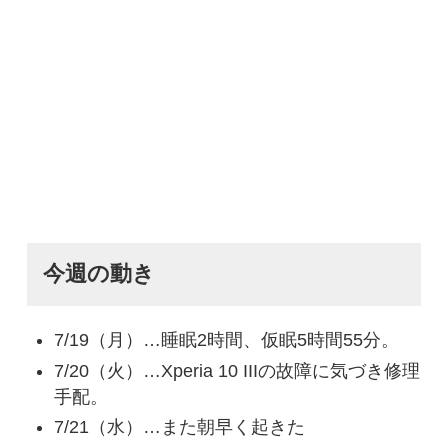
今週の動き
7/19（月）…睡眠2時間、仮眠5時間55分。
7/20（火）…Xperia 10 IIIの故障に気づき修理
手配。
7/21（水）…また朝早く起きた