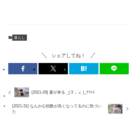
暮らし
シェアしてね！
[2021-29] 夏が来る _(:3 」∠ )_ｱﾂｩｲ
[2021-31] なんか心拍数が高くなってるのに気づい
た