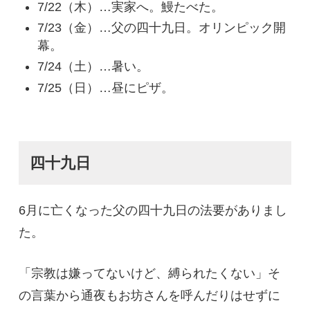
7/22（木）…実家へ。鰻たべた。
7/23（金）…父の四十九日。オリンピック開
幕。
7/24（土）…暑い。
7/25（日）…昼にピザ。
四十九日
6月に亡くなった父の四十九日の法要がありまし
た。
「宗教は嫌ってないけど、縛られたくない」そ
の言葉から通夜もお坊さんを呼んだりはせずに