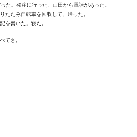
分だった。発注に行った。山田から電話があった。
りたたみ自転車を回収して、帰った。
記を書いた。寝た。
べてさ。