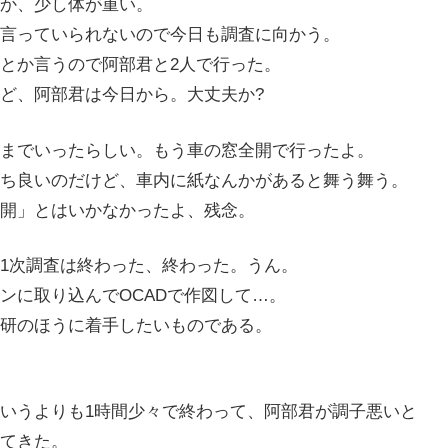
か、少し体が重い。
言っていられないので今日も調査に向かう。
とか言うので阿部君と2人で行った。
ど、阿部君は今日から。大丈夫か?
℃までいったらしい。もう車の窓全開で行ったよ。
ち良いのだけど、車内に紙なんかがあると舞う舞う。
開」とはいかなかったよ、残念。
1次調査は終わった、終わった。うん。
ンに取り込んでOCADで作図して…。
研のほうに着手したいものである。
いうよりも1時間少々で終わって、阿部君が調子悪いと
てきた。