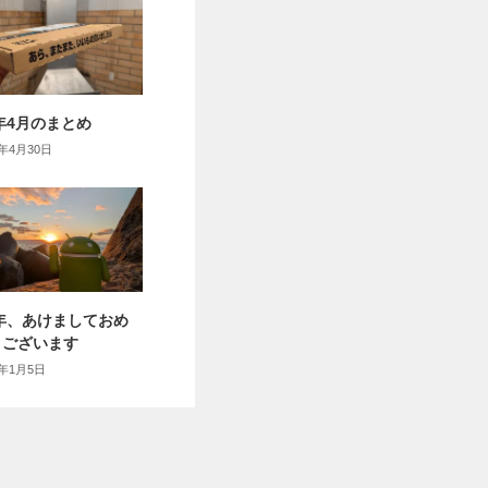
6年4月のまとめ
6年4月30日
6年、あけましておめ
うございます
6年1月5日