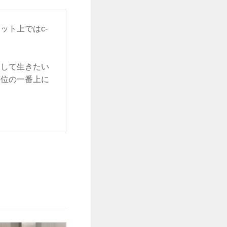
ット上ではc-
をして生きたい
順位の一番上に