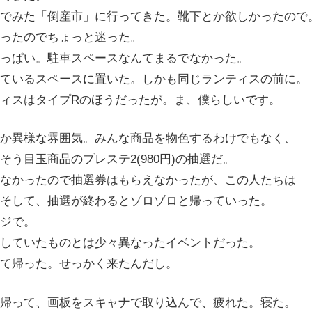
でみた「倒産市」に行ってきた。靴下とか欲しかったので
ったのでちょっと迷った。
っぱい。駐車スペースなんてまるでなかった。
ているスペースに置いた。しかも同じランティスの前に。
ィスはタイプRのほうだったが。ま、僕らしいです。
か異様な雰囲気。みんな商品を物色するわけでもなく、
う目玉商品のプレステ2(980円)の抽選だ。
なかったので抽選券はもらえなかったが、この人たちは
そして、抽選が終わるとゾロゾロと帰っていった。
ジで。
していたものとは少々異なったイベントだった。
て帰った。せっかく来たんだし。
帰って、画板をスキャナで取り込んで、疲れた。寝た。