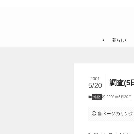
暮らし
2001
調査(5
5/20
2001年5月20日
雑記
当ページのリンク