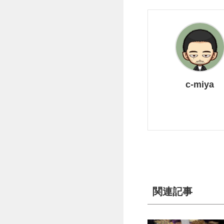
c-miya
関連記事