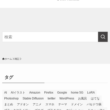
ホーム
雑記
タグ
AI
AIイラスト
Amazon
Firefox
Google
home 5G
LoRA
Photoshop
Stable Diffusion
twitter
WordPress
お風呂
はてな
まとめ
アドオン
アニメ
スマホ
テーマ
ドメイン
バセドウ病