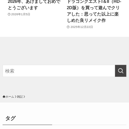
2026年、あけましておめで
ドラゴンクエストI＆II（HD-
とうございます
2D版）を買って遊んでクリ
アした：思ってた以上に楽
2026年1月5日
しめた良リメイク作
2025年12月22日
ホーム
雑記
タグ