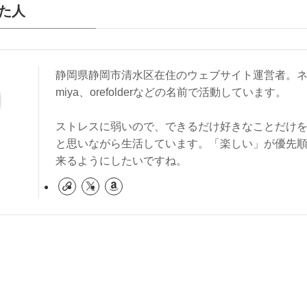
た人
静岡県静岡市清水区在住のウェブサイト運営者。ネ
miya、orefolderなどの名前で活動しています。
ストレスに弱いので、できるだけ好きなことだけ
と思いながら生活しています。「楽しい」が優先
来るようにしたいですね。