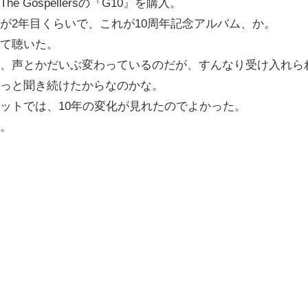
 Gospellersの『G10』を購入。
が2年目くらいで、これが10周年記念アルバム、か。
て聴いた。
、声とかだいぶ変わっているのだが、すんなり受け入れら
っと聞き続けたからなのかな。
ットでは、10年の変化が見れたのでよかった。
。