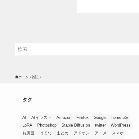
ホーム
雑記
タグ
AI
AIイラスト
Amazon
Firefox
Google
home 5G
LoRA
Photoshop
Stable Diffusion
twitter
WordPress
お風呂
はてな
まとめ
アドオン
アニメ
スマホ