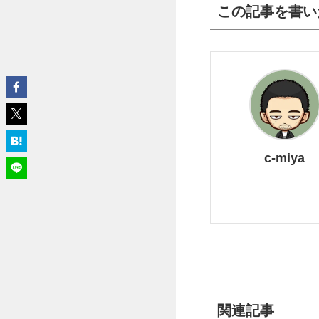
この記事を書い
c-miya
関連記事