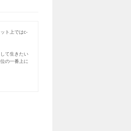
ット上ではc-
をして生きたい
順位の一番上に