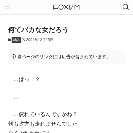
何てバカな女だろう
2004年12月15日
雑記
当ページのリンクには広告が含まれています。
…はっ！？
…
…疲れているんですかね？
朝も夕方も走れませんでした。