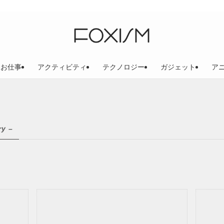
お仕事
アクティビティ
テクノロジー
ガジェット
ア
ry –