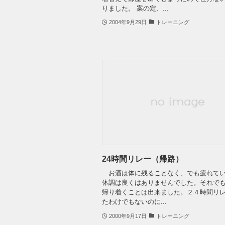
りました。 案の定、...
2004年9月29日
トレーニング
24時間リレー（帰路）
お酒は体に残ることなく、でも疲れてい
体調は良くはありませんでした。それで
帰り着くことは出来ました。２４時間リ
たわけでもないのに...
2000年9月17日
トレーニング