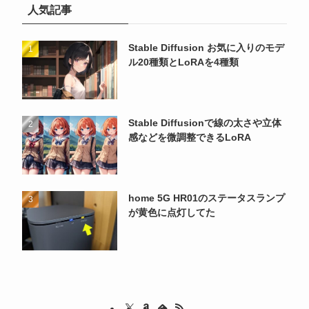
人気記事
Stable Diffusion お気に入りのモデ
ル20種類とLoRAを4種類
Stable Diffusionで線の太さや立体
感などを微調整できるLoRA
home 5G HR01のステータスランプ
が黄色に点灯してた