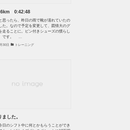
6km 0:42:48
思ったら、昨日の雨で靴が濡れていたの
した。なので予定を変更して、図情大のグ
を走ることに。ピン付きシューズの慣らし
です。 ...
9月30日
トレーニング
りました。
日のシフト中に何とかもらうことができ