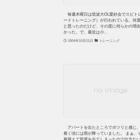
毎週木曜日は筑波大OL愛好会でスピト
ードトレーニング）が行われている。何
と思ったのだけど、その度に何らかの理
かった。で、最近は小...
2004年10月21日
トレーニング
アパートを出たところでポツリと感じ、
着く頃には雨が降っていました。 まぁ、
着替えて部屋を出てしまったので仕方な