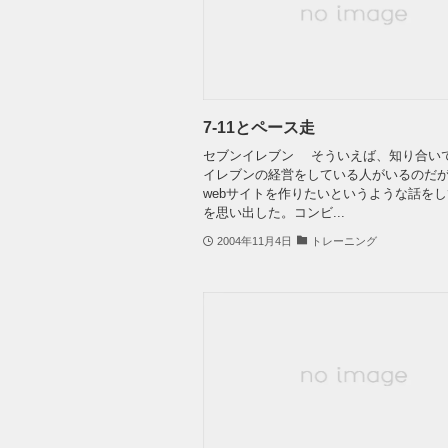
7-11とペース走
セブンイレブン そういえば、知り合い
イレブンの経営をしている人がいるのだ
webサイトを作りたいというような話を
を思い出した。コンビ...
2004年11月4日
トレーニング