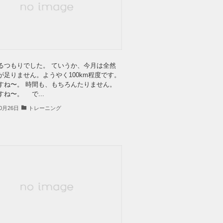
つもりでした。 ていうか、今月は全然
が足りません。ようやく100km程度です。
すね〜。 時間も、もちろんたりません。
ね〜。 で...
10月26日
トレーニング