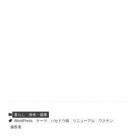
暮らし
身体・健康
WordPress
テーマ
バセドウ病
リニューアル
ワクチン
歯医者