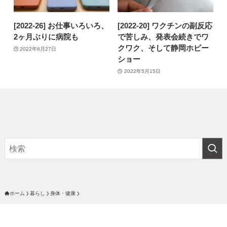
[2022-26] お仕事いろいろ、
[2022-20] ワクチンの副反応
2ヶ月ぶりに病院も
で苦しみ、発表会続きでワ
クワク、そして静岡ホビー
2022年6月27日
ショー
2022年5月15日
ホーム
暮らし
身体・健康