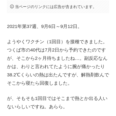
当ページのリンクには広告が含まれています。
2021年第37週、9月6日～9月12日。
ようやくワクチン（1回目）を接種できました。
つくば市の40代は7月2日から予約できたのです
が、そこから2ヶ月待ちましたね…。副反応なん
かは、わりと言われてたように腕が痛かったり
38.2℃くらいの熱は出たんですが、解熱剤飲んで
そこから寝たら回復しました。
が、そもそも1回目ではそこまで熱とか出る人い
ないらしいですね。あらら。