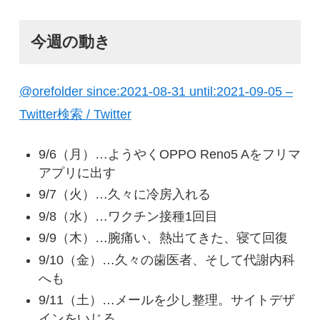
今週の動き
@orefolder since:2021-08-31 until:2021-09-05 –
Twitter検索 / Twitter
9/6（月）…ようやくOPPO Reno5 Aをフリマ
アプリに出す
9/7（火）…久々に冷房入れる
9/8（水）…ワクチン接種1回目
9/9（木）…腕痛い、熱出てきた、寝て回復
9/10（金）…久々の歯医者、そして代謝内科
へも
9/11（土）…メールを少し整理。サイトデザ
インをいじる