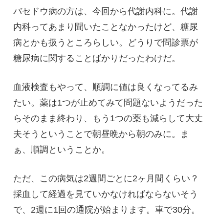
バセドウ病の方は、今回から代謝内科に。代謝
内科ってあまり聞いたことなかったけど、糖尿
病とかも扱うところらしい。どうりで問診票が
糖尿病に関することばかりだったわけだ。
血液検査もやって、順調に値は良くなってるみ
たい。薬は1つが止めてみて問題ないようだった
らそのまま終わり、もう1つの薬も減らして大丈
夫そうということで朝昼晩から朝のみに。ま
ぁ、順調ということか。
ただ、この病気は2週間ごとに2ヶ月間くらい？
採血して経過を見ていかなければならないそう
で、2週に1回の通院が始まります。車で30分。