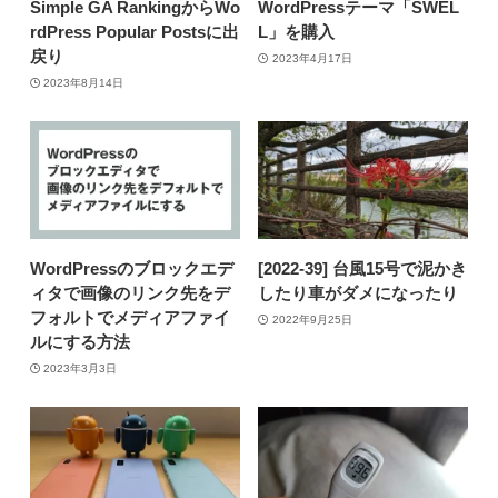
Simple GA RankingからWo
WordPressテーマ「SWEL
rdPress Popular Postsに出
L」を購入
戻り
2023年4月17日
2023年8月14日
WordPressのブロックエデ
[2022-39] 台風15号で泥かき
ィタで画像のリンク先をデ
したり車がダメになったり
フォルトでメディアファイ
2022年9月25日
ルにする方法
2023年3月3日