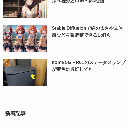
ル20種類とLoRAを4種類
Stable Diffusionで線の太さや立体
感などを微調整できるLoRA
home 5G HR01のステータスランプ
が黄色に点灯してた
新着記事