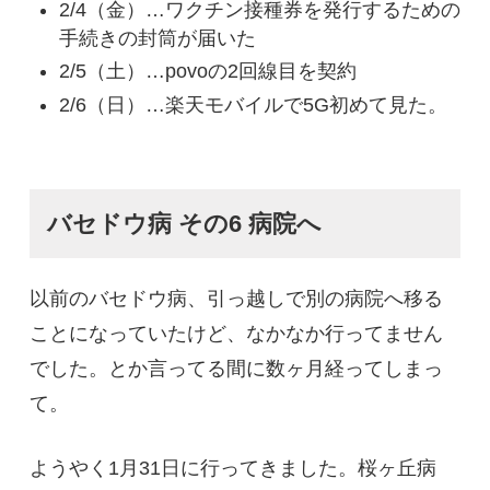
2/4（金）…ワクチン接種券を発行するための
手続きの封筒が届いた
2/5（土）…povoの2回線目を契約
2/6（日）…楽天モバイルで5G初めて見た。
バセドウ病 その6 病院へ
以前のバセドウ病、引っ越しで別の病院へ移る
ことになっていたけど、なかなか行ってません
でした。とか言ってる間に数ヶ月経ってしまっ
て。
ようやく1月31日に行ってきました。桜ヶ丘病