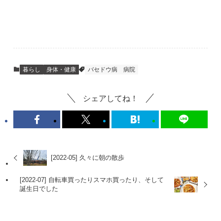
暮らし
身体・健康
バセドウ病
病院
シェアしてね！
[2022-05] 久々に朝の散歩
[2022-07] 自転車買ったりスマホ買ったり、そして
誕生日でした