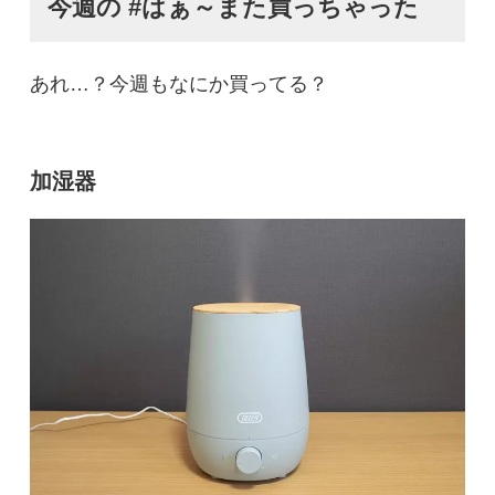
今週の #はぁ～また買っちゃった
あれ…？今週もなにか買ってる？
加湿器