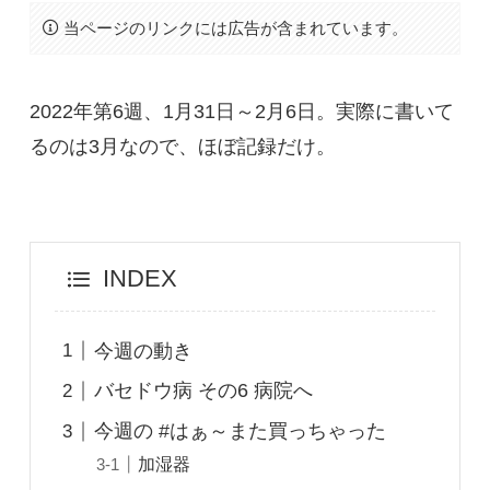
当ページのリンクには広告が含まれています。
2022年第6週、1月31日～2月6日。実際に書いて
るのは3月なので、ほぼ記録だけ。
INDEX
今週の動き
バセドウ病 その6 病院へ
今週の #はぁ～また買っちゃった
加湿器