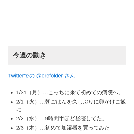
今週の動き
Twitterでの @orefolder さん
1/31（月）…こっちに来て初めての病院へ。
2/1（火）…朝ごはんを久しぶりに卵かけご飯
に
2/2（水）…9時間半ほど昼寝してた。
2/3（木）…初めて加湿器を買ってみた